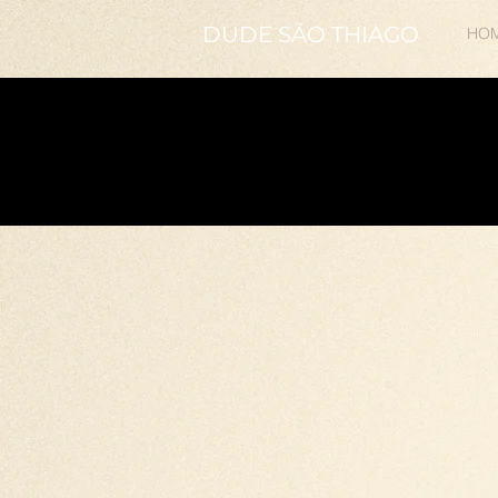
DUDE SÃO THIAGO
HO