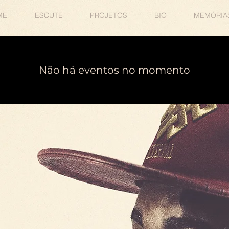
ME
ESCUTE
PROJETOS
BIO
MEMÓRIA
Não há eventos no momento