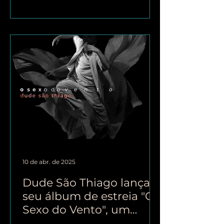
10 de abr. de 2025
Dude São Thiago lança
seu álbum de estreia "O
Sexo do Vento", um
resgate da poética da