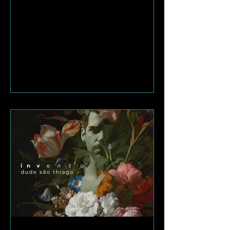
canção