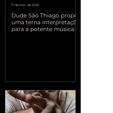
17 de mar. de 2025
Dude São Thiago propõe
uma terna interpretação
para a potente música
Invento, de Vitor Ramil