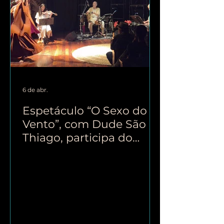
6 de abr.
Espetáculo “O Sexo do
Vento”, com Dude São
Thiago, participa do
Festival de Curitiba